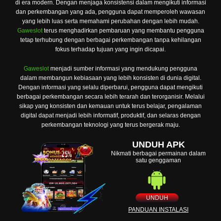
di era modern. Dengan menjaga konsistensi dalam mengikuti informasi
dan perkembangan yang ada, pengguna dapat memperoleh wawasan
yang lebih luas serta memahami perubahan dengan lebih mudah.
Gaweslot
terus menghadirkan pembaruan yang membantu pengguna
tetap terhubung dengan berbagai perkembangan tanpa kehilangan
fokus terhadap tujuan yang ingin dicapai.
Gaweslot
menjadi sumber informasi yang mendukung pengguna
dalam membangun kebiasaan yang lebih konsisten di dunia digital.
Dengan informasi yang selalu diperbarui, pengguna dapat mengikuti
berbagai perkembangan secara lebih terarah dan terorganisir. Melalui
sikap yang konsisten dan kemauan untuk terus belajar, pengalaman
digital dapat menjadi lebih informatif, produktif, dan selaras dengan
perkembangan teknologi yang terus bergerak maju.
UNDUH APK
Nikmati berbagai permainan dalam
satu genggaman
UNDUH
PANDUAN INSTALASI